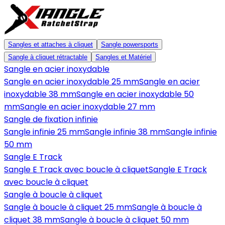
Sangles et attaches à cliquet
Sangle powersports
Sangle à cliquet rétractable
Sangles et Matériel
Sangle en acier inoxydable
Sangle en acier inoxydable 25 mm
Sangle en acier
inoxydable 38 mm
Sangle en acier inoxydable 50
mm
Sangle en acier inoxydable 27 mm
Sangle de fixation infinie
Sangle infinie 25 mm
Sangle infinie 38 mm
Sangle infinie
50 mm
Sangle E Track
Sangle E Track avec boucle à cliquet
Sangle E Track
avec boucle à cliquet
Sangle à boucle à cliquet
Sangle à boucle à cliquet 25 mm
Sangle à boucle à
cliquet 38 mm
Sangle à boucle à cliquet 50 mm