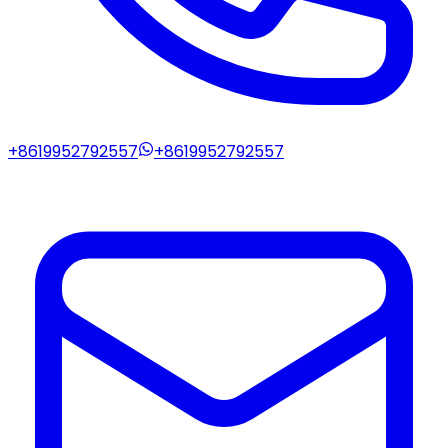
+8619952792557
+8619952792557